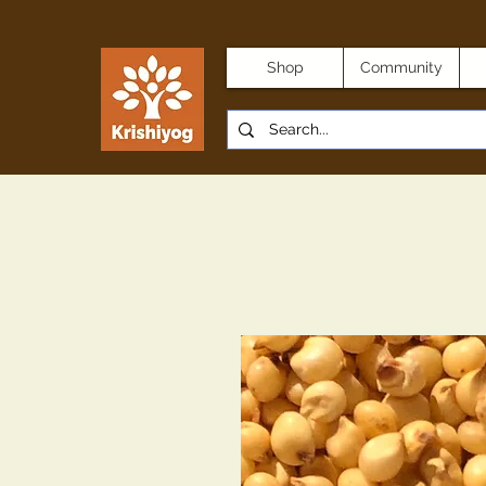
Shop
Community