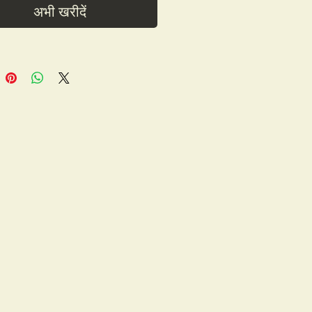
अभी खरीदें